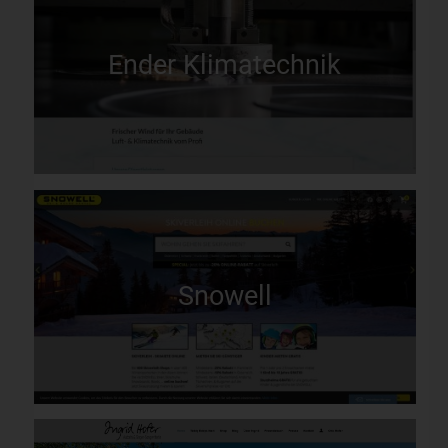
Ender Klimatechnik
Snowell