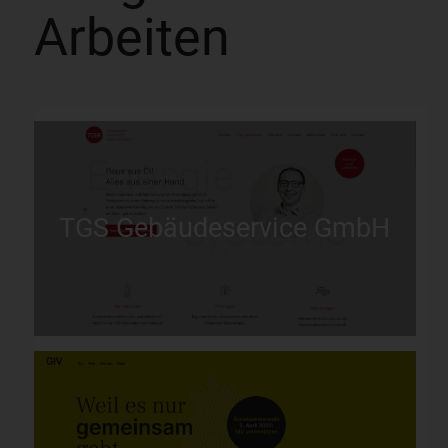
Arbeiten
TGS Gebäudeservice GmbH