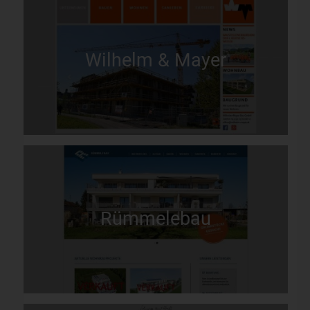
Wilhelm & Mayer
Rümmelebau