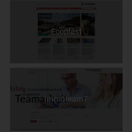
Ecoplast
immoteam7