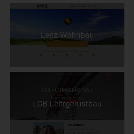
Lenz Wohnbau
LGB Lehrgerüstbau