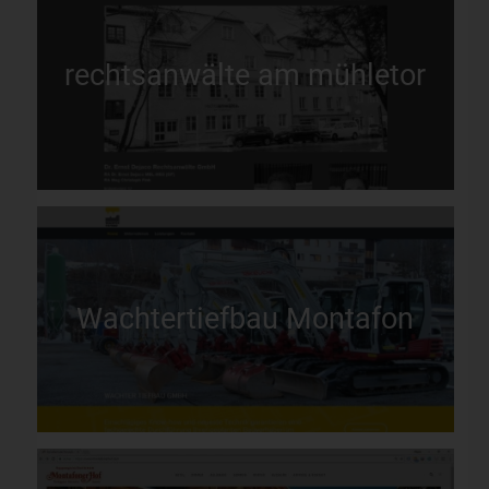
rechtsanwälte am mühletor
Wachtertiefbau Montafon