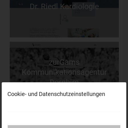
Dr. Riedl Kardiologie
zurGams
Kommunikationsagentur
Dornbirn
Cookie- und Datenschutzeinstellungen