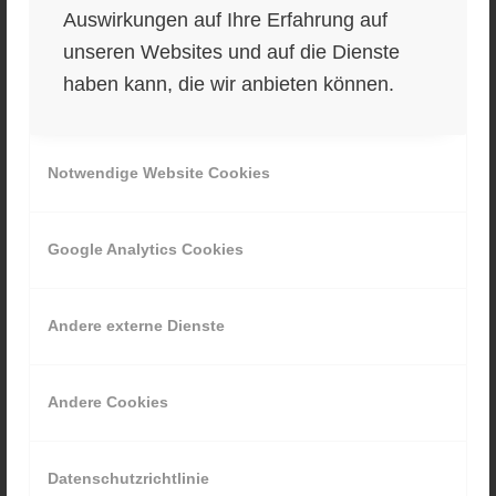
Auswirkungen auf Ihre Erfahrung auf
Luschnouar Bühne
unseren Websites und auf die Dienste
haben kann, die wir anbieten können.
Notwendige Website Cookies
Google Analytics Cookies
Webshop Wallmann Textil
Andere externe Dienste
Andere Cookies
Datenschutzrichtlinie